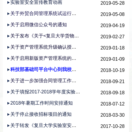
实验室安全宣传教育动画
2019-05-28
关于外贸合同管理系统试运行的通知
2019-05-08
关于启用微信公众号的通知
2019-04-19
关于发布《关于<复旦大学货物类零星采购实施细则>的解答》的通知
2019-02-27
关于资产管理系统升级确认授权院系管理人的通知
2019-01-18
关于启用新版资产管理系统的通知
2019-01-09
科技部基础司平台中心到我校进行仪器设备开放共享现场督查
2018-10-19
关于进一步加强合同管理工作的通知
2018-09-21
关于填报2017-2018学年度实验室和大型仪器设备数据的通知
2018-09-18
2018年暑期工作时间安排通知
2018-07-12
关于停止接收招标项目的通知
2018-03-30
关于转发《复旦大学实验室安全事故追责实施细则（试行）》的通知
2017-10-28